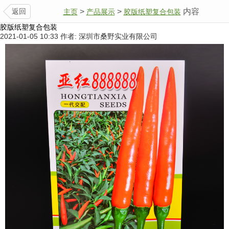
返回
>
>
内容
主页
产品展示
胶版纸塑复合包装
胶版纸塑复合包装
2021-01-05 10:33
作者: 深圳市桑野实业有限公司