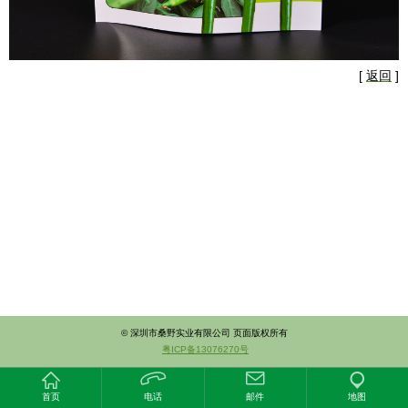
[
返回
]
© 深圳市桑野实业有限公司 页面版权所有
粤ICP备13076270号
首页
电话
邮件
地图