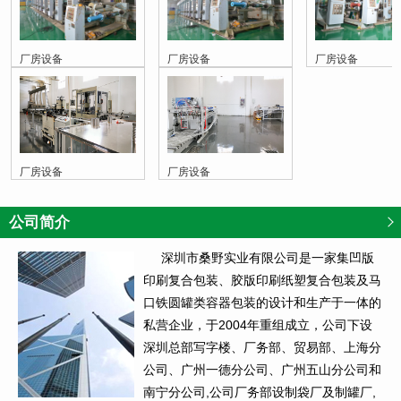
厂房设备
厂房设备
厂房设备
厂房设备
厂房设备
公司简介
深圳市桑野实业有限公司是一家集凹版
印刷复合包装、胶版印刷纸塑复合包装及马
口铁圆罐类容器包装的设计和生产于一体的
私营企业，于2004年重组成立，公司下设
深圳总部写字楼、厂务部、贸易部、上海分
公司、广州一德分公司、广州五山分公司和
南宁分公司,公司厂务部设制袋厂及制罐厂,