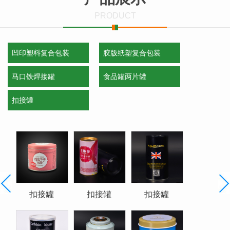
PRODUCT
凹印塑料复合包装
胶版纸塑复合包装
马口铁焊接罐
食品罐两片罐
扣接罐
扣接罐
扣接罐
扣接罐