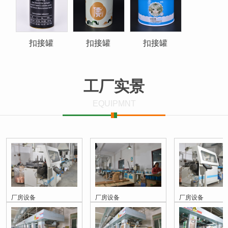
扣接罐
扣接罐
扣接罐
工厂实景
EQUIPMNT
厂房设备
厂房设备
厂房设备