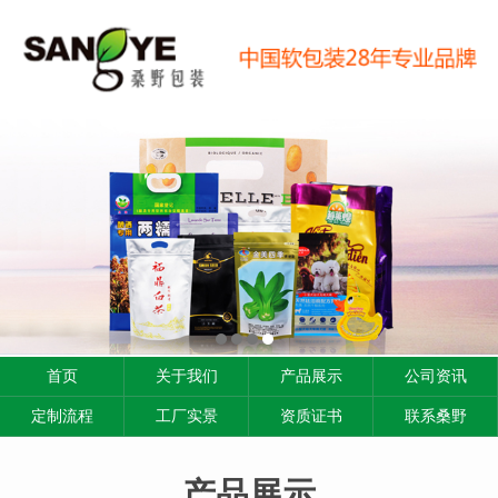
首页
关于我们
产品展示
公司资讯
定制流程
工厂实景
资质证书
联系桑野
产品展示